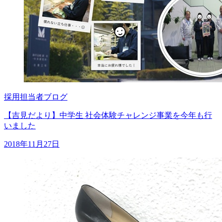
採用担当者ブログ
【吉見だより】中学生 社会体験チャレンジ事業を今年も行
いました
2018年11月27日