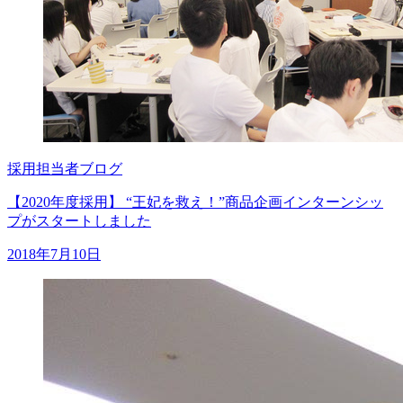
採用担当者ブログ
【2020年度採用】 “王妃を救え！”商品企画インターンシッ
プがスタートしました
2018年7月10日