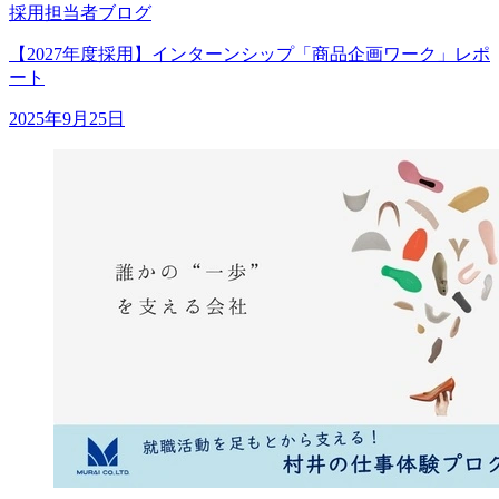
採用担当者ブログ
【2027年度採用】インターンシップ「商品企画ワーク」レポ
ート
2025年9月25日