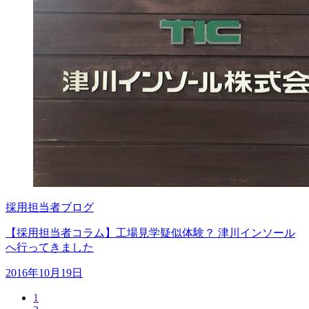
採用担当者ブログ
【採用担当者コラム】工場見学疑似体験？ 津川インソール
へ行ってきました
2016年10月19日
1