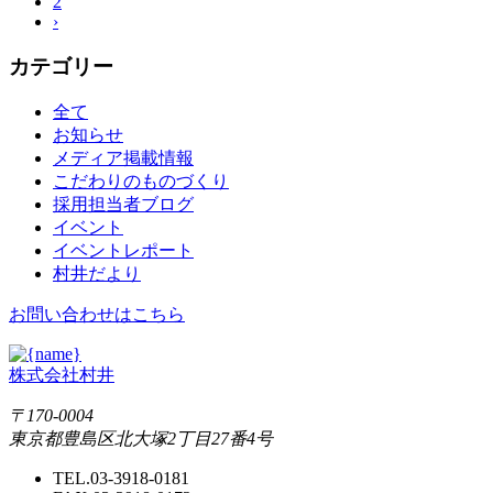
2
›
カテゴリー
全て
お知らせ
メディア掲載情報
こだわりのものづくり
採用担当者ブログ
イベント
イベントレポート
村井だより
お問い合わせはこちら
株式会社村井
〒170-0004
東京都豊島区北大塚2丁目27番4号
TEL.03-3918-0181