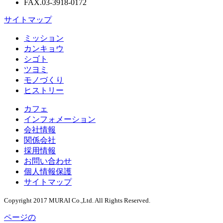
FAX.03-3918-0172
サイトマップ
ミッション
カンキョウ
シゴト
ツヨミ
モノづくり
ヒストリー
カフェ
インフォメーション
会社情報
関係会社
採用情報
お問い合わせ
個人情報保護
サイトマップ
Copyright 2017 MURAI Co.,Ltd. All Rights Reserved.
ページの