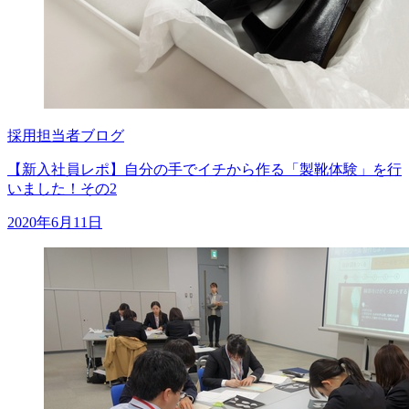
採用担当者ブログ
【新入社員レポ】自分の手でイチから作る「製靴体験」を行
いました！その2
2020年6月11日