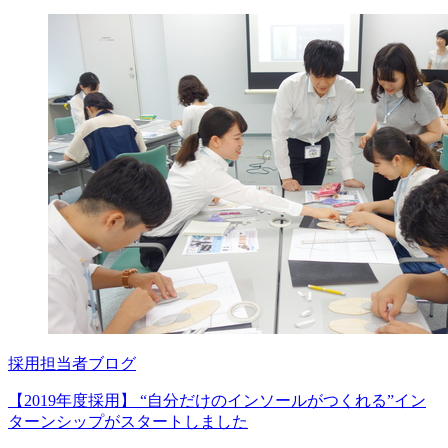
採用担当者ブログ
【2019年度採用】 “自分だけのインソールがつくれる”イン
ターンシップがスタートしました