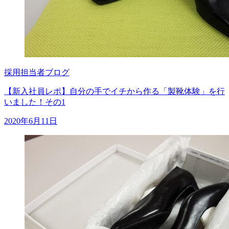
採用担当者ブログ
【新入社員レポ】自分の手でイチから作る「製靴体験」を行
いました！その1
2020年6月11日