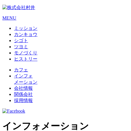
MENU
ミッション
カンキョウ
シゴト
ツヨミ
モノづくり
ヒストリー
カフェ
インフォ
メーション
会社情報
関係会社
採用情報
インフォメーション