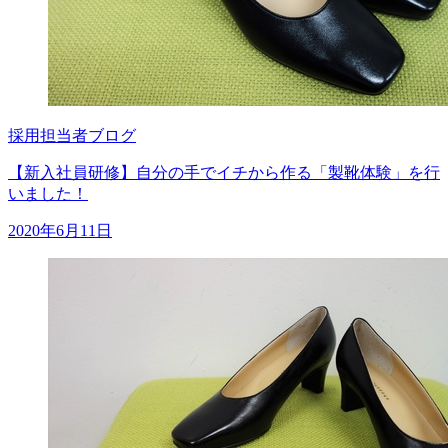
採用担当者ブログ
【新入社員研修】自分の手でイチから作る「製靴体験」を行
いました！
2020年6月11日