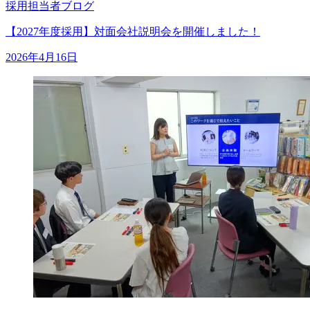
採用担当者ブログ
【2027年度採用】対面会社説明会を開催しました！
2026年4月16日