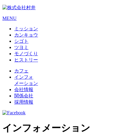
MENU
ミッション
カンキョウ
シゴト
ツヨミ
モノづくり
ヒストリー
カフェ
インフォ
メーション
会社情報
関係会社
採用情報
インフォメーション