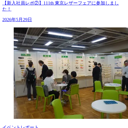
【新入社員レポ②】111th 東京レザーフェアに参加しまし
た！
2026年5月29日
イベントレポート