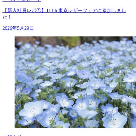
【新入社員レポ①】111th 東京レザーフェアに参加しまし
た！
2026年5月29日