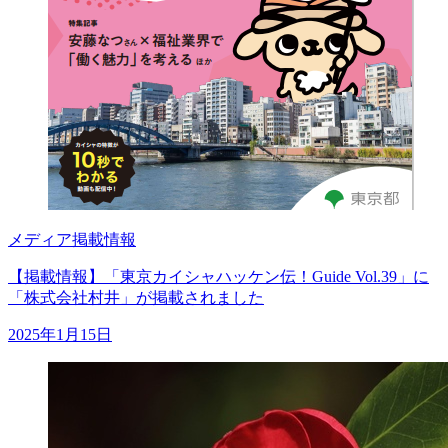
メディア掲載情報
【掲載情報】「東京カイシャハッケン伝！Guide Vol.39」に
「株式会社村井」が掲載されました
2025年1月15日