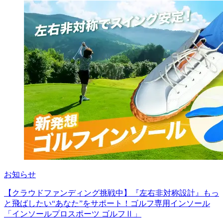
お知らせ
【クラウドファンディング挑戦中】『左右非対称設計』もっ
と飛ばしたい“あなた”をサポート！ゴルフ専用インソール
「インソールプロスポーツ ゴルフⅡ」