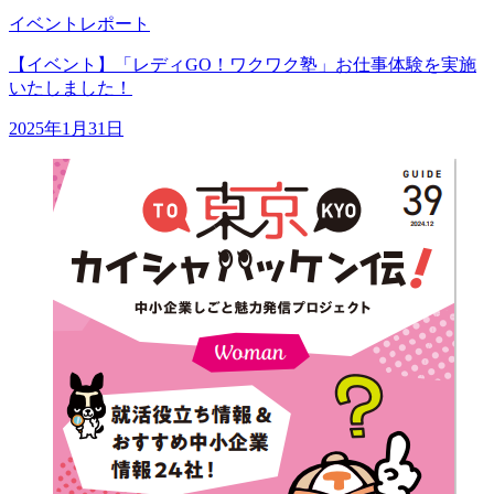
イベントレポート
【イベント】「レディGO！ワクワク塾」お仕事体験を実施
いたしました！
2025年1月31日