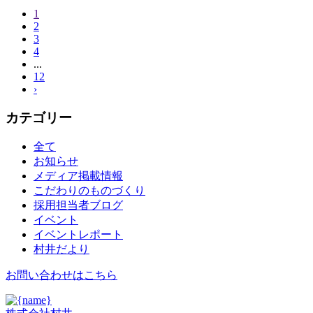
1
2
3
4
...
12
›
カテゴリー
全て
お知らせ
メディア掲載情報
こだわりのものづくり
採用担当者ブログ
イベント
イベントレポート
村井だより
お問い合わせはこちら