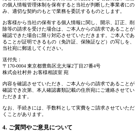
の個人情報管理体制を保有すると当社が判断した事業者にの
み、適切な契約のもとで業務を委託するものとします。
お客様から当社の保有する個人情報に関し、開示、訂正、削
除等の請求を受けた場合は、ご本人からの請求であることが
確認できた場合に限り対応させていただきます。ご本人であ
ることが証明できるもの（免許証、保険証など）の写しを、
当社宛に郵送してください。
送付先：
〒170-0004 東京都豊島区北大塚2丁目27番4号
株式会社村井 お客様相談室 宛
内容を確認させていただき、ご本人からの請求であることが
確認でき次第、本人確認書類記載の住所宛にご連絡させてい
ただきます。
なお、手続きには、手数料として実費をご請求させていただ
くことがあります。
4. ご質問やご意見について