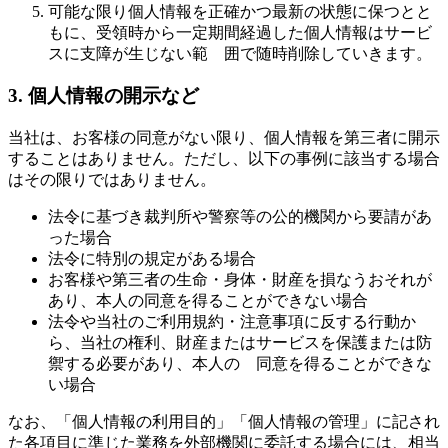
可能な限り個人情報を正確かつ最新の状態に保つとと
もに、受領時から一定期間経過した個人情報はサービ
スに支障が生じない範 囲で随時削除していきます。
3. 個人情報の開示など
当社は、お客様の同意がない限り、個人情報を第三者に開示
することはありません。ただし、以下の事例に該当する場合
はその限りではありません。
法令に基づき裁判所や警察等の公的機関から要請があ
った場合
法令に特別の規定がある場合
お客様や第三者の生命・身体・財産を損なうおそれが
あり、本人の同意を得ることができない場合
法令や当社のご利用規約・注意事項に反する行動か
ら、当社の権利、財産またはサービスを保護または防
禦する必要があり、本人の 同意を得ることができな
い場合
なお、「個人情報の利用目的」「個人情報の管理」に記され
た各項目に準じた業務を外部機関に委託する場合には、相当