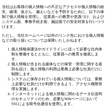
当社はお客様の個人情報への不正なアクセスや個人情報の紛
失、破壊、改ざん、漏えいなどを予防するために、以下の体
制で個人情報を管理し、従業員への教育や意識づけ、および
システム面、事務手続き面、施設面での安全対策を行いつづ
けます。
ただし、当社ホームページ以外のリンク先における個人情報
などの取り扱いについては保障いたしかねます。
個人情報保護法やガイドラインに従って必要な社内体
制を整備するとともに、従業員への教育を徹底しま
す。
個人情報が含まれる媒体などの保管・管理に関する規
則を設け、個人情報の利用は業務上必要な社員だけに
制限します。
システムに保存されている個人情報については、業務
上必要な社員だけが利用できるよう、アクセス権限管
理を実施します。
インターネットによる個人情報に関わるデータ伝送時
のセキュリティのため、必要なWebページにおいて
SSLによる暗号化通信を使用します。