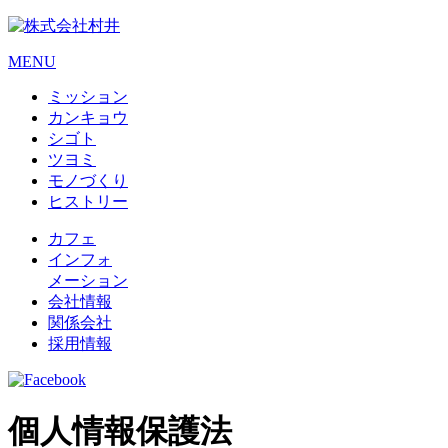
MENU
ミッション
カンキョウ
シゴト
ツヨミ
モノづくり
ヒストリー
カフェ
インフォ
メーション
会社情報
関係会社
採用情報
個人情報保護法