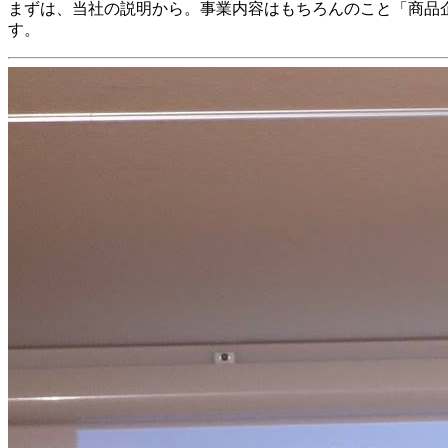
まずは、当社の説明から。事業内容はもちろんのこと「商品
す。