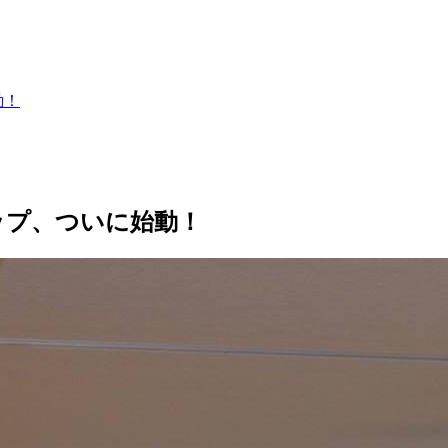
動！
シップ、ついに始動！