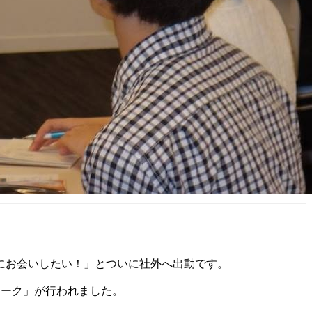
にお会いしたい！」とついに社外へ出動です。
ワーク」が行われました。