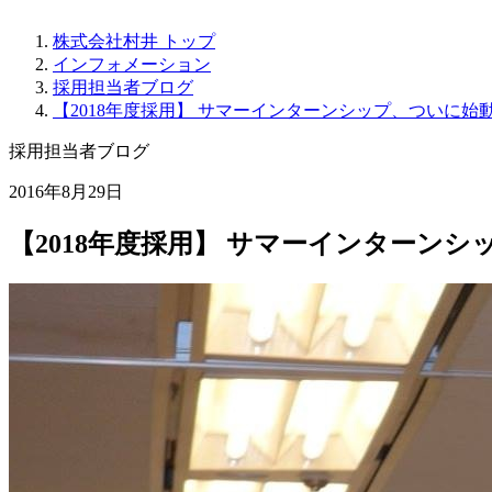
株式会社村井 トップ
インフォメーション
採用担当者ブログ
【2018年度採用】 サマーインターンシップ、ついに始
採用担当者ブログ
2016年8月29日
【2018年度採用】 サマーインターン