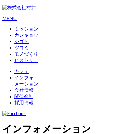
MENU
ミッション
カンキョウ
シゴト
ツヨミ
モノづくり
ヒストリー
カフェ
インフォ
メーション
会社情報
関係会社
採用情報
インフォメーション