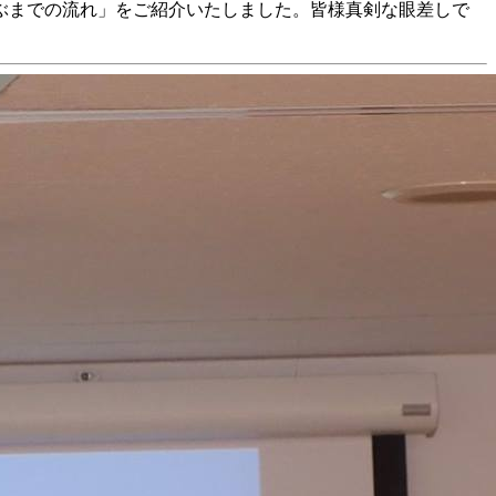
ぶまでの流れ」をご紹介いたしました。皆様真剣な眼差しで