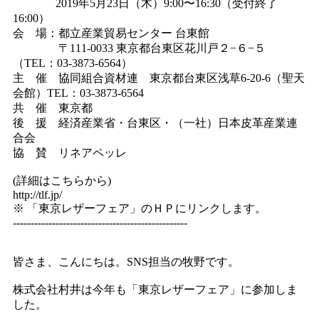
2019年5月23日（木）9:00〜16:30（受付終了
16:00）
会 場：都立産業貿易センター 台東館
〒111-0033 東京都台東区花川戸２−６−５
（TEL：03-3873-6564）
主 催 協同組合資材連 東京都台東区浅草6-20-6（聖天
会館）TEL：03-3873-6564
共 催 東京都
後 援 経済産業省・台東区・（一社）日本皮革産業連
合会
協 賛 リネアペッレ
(詳細はこちらから)
http://tlf.jp/
※ 「東京レザーフェア」のＨＰにリンクします。
-------------------------------------------------
皆さま、こんにちは。SNS担当の牧野です。
株式会社村井は今年も「東京レザーフェア」に参加しま
した。