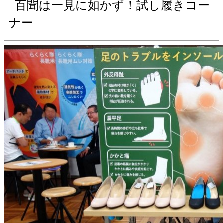
百聞は一見に如かず！試し履きコー
ナー