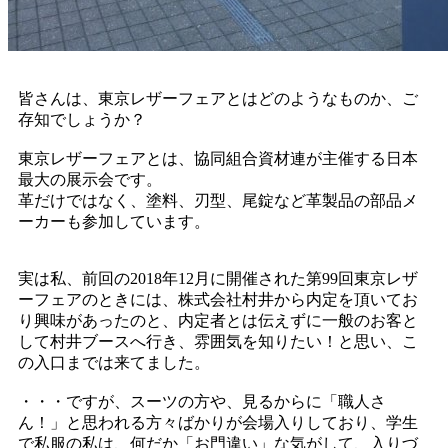
皆さんは、東京レザーフェアとはどのようなものか、ご
存知でしょうか？
東京レザーフェアとは、協同組合資材連が主催する日本
最大の展示会です。
革だけではなく、塗料、刃型、尾錠など革製品の部品メ
ーカーも参加しています。
実は私、前回の2018年12月に開催された第99回東京レザ
ーフェアのときには、株式会社村井から内定を頂いてお
り興味があったのと、内定者とは伝えずに一般のお客と
して村井ブースへ行き、雰囲気を知りたい！と思い、こ
の入口までは来てました。
・・・ですが、スーツの方や、見るからに「職人さ
ん！」と思われる方々ばかりが会場入りしており、学生
で私服の私は、何だか「お門違い」な気がして、入りづ