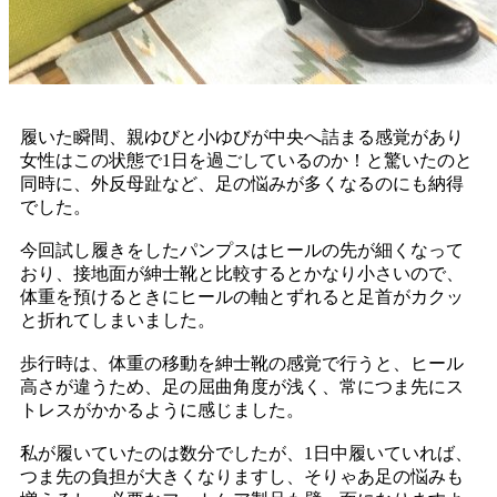
履いた瞬間、親ゆびと小ゆびが中央へ詰まる感覚があり
女性はこの状態で1日を過ごしているのか！と驚いたのと
同時に、外反母趾など、足の悩みが多くなるのにも納得
でした。
今回試し履きをしたパンプスはヒールの先が細くなって
おり、接地面が紳士靴と比較するとかなり小さいので、
体重を預けるときにヒールの軸とずれると足首がカクッ
と折れてしまいました。
歩行時は、体重の移動を紳士靴の感覚で行うと、ヒール
高さが違うため、足の屈曲角度が浅く、常につま先にス
トレスがかかるように感じました。
私が履いていたのは数分でしたが、1日中履いていれば、
つま先の負担が大きくなりますし、そりゃあ足の悩みも