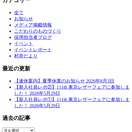
カテゴリー
全て
お知らせ
メディア掲載情報
こだわりのものづくり
採用担当者ブログ
イベント
イベントレポート
村井だより
最近の更新
【連休案内】夏季休業のお知らせ
2026年8月3日
【新入社員レポ②】111th 東京レザーフェアに参加しま
した！
2026年5月29日
【新入社員レポ①】111th 東京レザーフェアに参加しま
した！
2026年5月29日
過去の記事