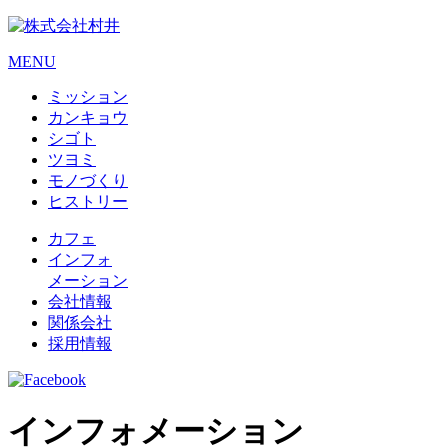
MENU
ミッション
カンキョウ
シゴト
ツヨミ
モノづくり
ヒストリー
カフェ
インフォ
メーション
会社情報
関係会社
採用情報
インフォメーション