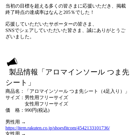
当初の目標を超える多くの皆さまに応援いただき、掲載
終了時点の達成率はなんと205％でした！
応援していただいたサポーターの皆さま、
SNSでシェアしていただいた皆さま、誠にありがとうご
ざいました。
製品情報「アロマインソール つま先
シート」
商品名：「アロマインソール つま先シート（4足入り）」
サイズ：男性用フリーサイズ
女性用フリーサイズ
価 格：990円(税込)
男性用 →
https://item.rakuten.co.jp/shoesfitcom/4542133101736/
女性用 →