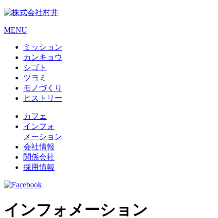
MENU
ミッション
カンキョウ
シゴト
ツヨミ
モノづくり
ヒストリー
カフェ
インフォ
メーション
会社情報
関係会社
採用情報
インフォメーション