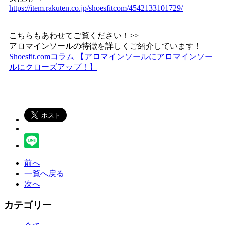
https://item.rakuten.co.jp/shoesfitcom/4542133101729/
こちらもあわせてご覧ください！>>
アロマインソールの特徴を詳しくご紹介しています！
Shoesfit.comコラム 【アロマインソールにアロマインソー
ルにクローズアップ！】
前へ
一覧へ戻る
次へ
カテゴリー