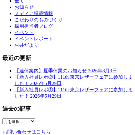
全て
お知らせ
メディア掲載情報
こだわりのものづくり
採用担当者ブログ
イベント
イベントレポート
村井だより
最近の更新
【連休案内】夏季休業のお知らせ
2026年8月3日
【新入社員レポ②】111th 東京レザーフェアに参加しま
した！
2026年5月29日
【新入社員レポ①】111th 東京レザーフェアに参加しま
した！
2026年5月29日
過去の記事
お問い合わせはこちら