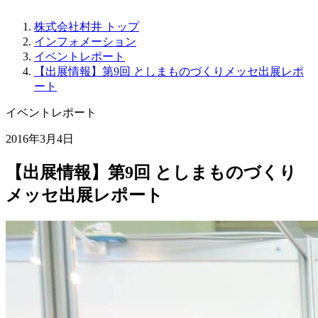
株式会社村井 トップ
インフォメーション
イベントレポート
【出展情報】第9回 としまものづくりメッセ出展レポ
ート
イベントレポート
2016年3月4日
【出展情報】第9回 としまものづくり
メッセ出展レポート