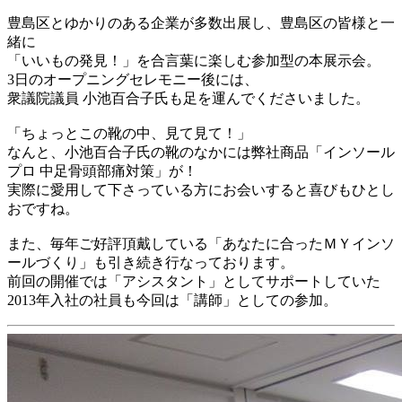
豊島区とゆかりのある企業が多数出展し、豊島区の皆様と一
緒に
「いいもの発見！」を合言葉に楽しむ参加型の本展示会。
3日のオープニングセレモニー後には、
衆議院議員 小池百合子氏も足を運んでくださいました。
「ちょっとこの靴の中、見て見て！」
なんと、小池百合子氏の靴のなかには弊社商品「インソール
プロ 中足骨頭部痛対策」が！
実際に愛用して下さっている方にお会いすると喜びもひとし
おですね。
また、毎年ご好評頂戴している「あなたに合ったＭＹインソ
ールづくり」も引き続き行なっております。
前回の開催では「アシスタント」としてサポートしていた
2013年入社の社員も今回は「講師」としての参加。