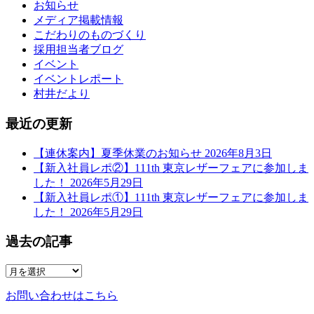
お知らせ
メディア掲載情報
こだわりのものづくり
採用担当者ブログ
イベント
イベントレポート
村井だより
最近の更新
【連休案内】夏季休業のお知らせ
2026年8月3日
【新入社員レポ②】111th 東京レザーフェアに参加しま
した！
2026年5月29日
【新入社員レポ①】111th 東京レザーフェアに参加しま
した！
2026年5月29日
過去の記事
お問い合わせはこちら