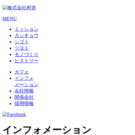
MENU
ミッション
カンキョウ
シゴト
ツヨミ
モノづくり
ヒストリー
カフェ
インフォ
メーション
会社情報
関係会社
採用情報
インフォメーション