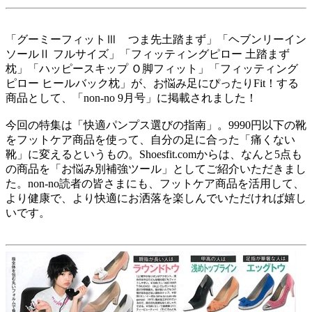
「グーミーフィットⅢ つま先土踏まず」「ヘブンリーイン
ソールⅡ フルサイズ」「フィッティングピロー 土踏まず
枕」「ハッピースキップ Ｏ脚フィット」「フィッティング
ピロー ヒールバック枕」が、お悩み足にぴったりFit！する
商品として、「non-no 9月号」に掲載されました！
今回の特集は「快適パンプス選びの指南」。9990円以下の靴
をフットケア商品を使って、自分の足に合った「痛くない
靴」に変えるというもの。Shoesfit.comからは、なんと5点も
の商品を「お悩み別補強ツール」としてご紹介いただきまし
た。non-no読者の皆さまにも、フットケア商品を活用して、
より健康で、より快適にお洒落を楽しんでいただければ嬉し
いです。