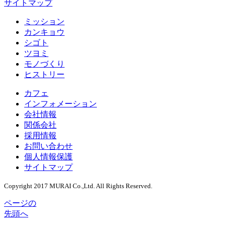
サイトマップ
ミッション
カンキョウ
シゴト
ツヨミ
モノづくり
ヒストリー
カフェ
インフォメーション
会社情報
関係会社
採用情報
お問い合わせ
個人情報保護
サイトマップ
Copyright 2017 MURAI Co.,Ltd. All Rights Reserved.
ページの
先頭へ