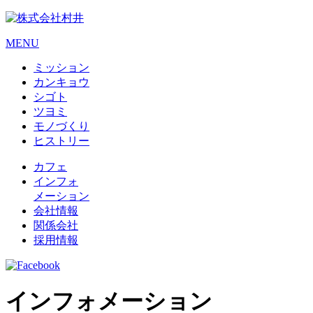
MENU
ミッション
カンキョウ
シゴト
ツヨミ
モノづくり
ヒストリー
カフェ
インフォ
メーション
会社情報
関係会社
採用情報
インフォメーション