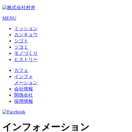
MENU
ミッション
カンキョウ
シゴト
ツヨミ
モノづくり
ヒストリー
カフェ
インフォ
メーション
会社情報
関係会社
採用情報
インフォメーション