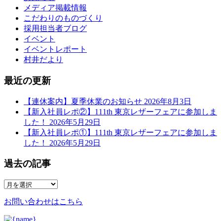
メディア掲載情報
こだわりのものづくり
採用担当者ブログ
イベント
イベントレポート
村井だより
最近の更新
【連休案内】夏季休業のお知らせ
2026年8月3日
【新入社員レポ②】111th 東京レザーフェアに参加しま
した！
2026年5月29日
【新入社員レポ①】111th 東京レザーフェアに参加しま
した！
2026年5月29日
過去の記事
お問い合わせはこちら