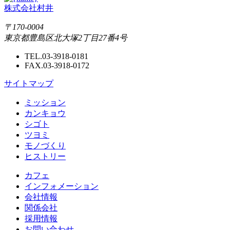
株式会社村井
〒170-0004
東京都豊島区北大塚2丁目27番4号
TEL.03-3918-0181
FAX.03-3918-0172
サイトマップ
ミッション
カンキョウ
シゴト
ツヨミ
モノづくり
ヒストリー
カフェ
インフォメーション
会社情報
関係会社
採用情報
お問い合わせ