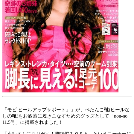
「モビ ヒールアップサポート」」が、ぺたんこ靴(ヒールな
しの靴)をお洒落に履きこなすためのグッズとして「non-no
11.5号」に掲載されました！
「小柄さんにありがち！脚短悩みＱ＆Ａ」というコーナーに