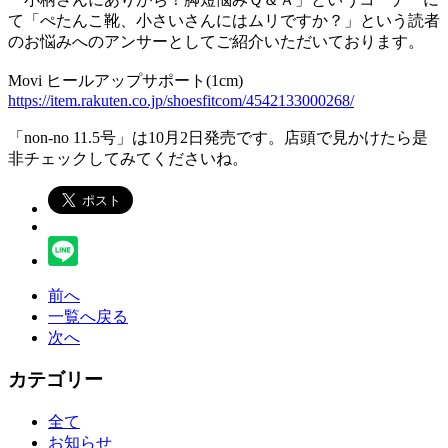
て「ぺたんこ靴、小さいさんにはムリですか？」という読者
のお悩みへのアンサーとしてご紹介いただいております。
Movi ヒールアップサポート(1cm)
https://item.rakuten.co.jp/shoesfitcom/4542133000268/
「non-no 11.5号」は10月2日発売です。店頭で見かけたら是
非チェックしてみてくださいね。
前へ
一覧へ戻る
次へ
カテゴリー
全て
お知らせ