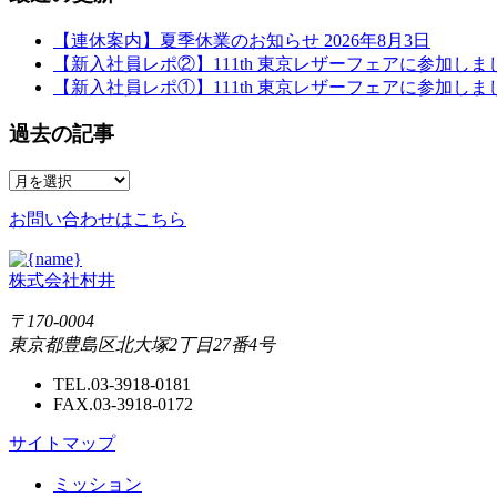
【連休案内】夏季休業のお知らせ
2026年8月3日
【新入社員レポ②】111th 東京レザーフェアに参加し
【新入社員レポ①】111th 東京レザーフェアに参加し
過去の記事
お問い合わせはこちら
株式会社村井
〒170-0004
東京都豊島区北大塚2丁目27番4号
TEL.03-3918-0181
FAX.03-3918-0172
サイトマップ
ミッション