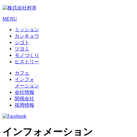
MENU
ミッション
カンキョウ
シゴト
ツヨミ
モノづくり
ヒストリー
カフェ
インフォ
メーション
会社情報
関係会社
採用情報
インフォメーション