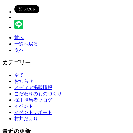
前へ
一覧へ戻る
次へ
カテゴリー
全て
お知らせ
メディア掲載情報
こだわりのものづくり
採用担当者ブログ
イベント
イベントレポート
村井だより
最近の更新