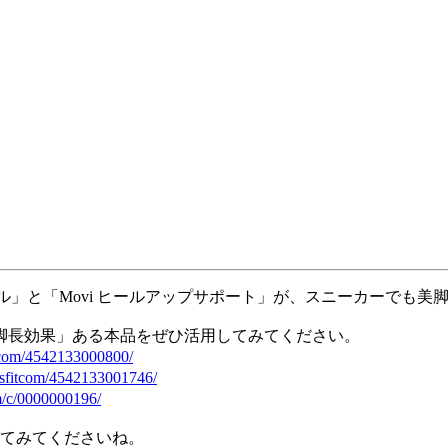
」と「Movi ヒールアップサポート」が、スニーカーでも美脚に
脚長効果」ある本品をぜひ活用してみてください。
fitcom/4542133000800/
hoesfitcom/4542133001746/
om/c/0000000196/
してみてくださいね。