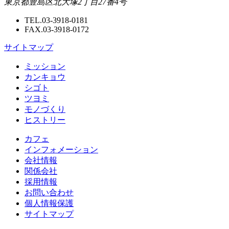
東京都豊島区北大塚2丁目27番4号
TEL.03-3918-0181
FAX.03-3918-0172
サイトマップ
ミッション
カンキョウ
シゴト
ツヨミ
モノづくり
ヒストリー
カフェ
インフォメーション
会社情報
関係会社
採用情報
お問い合わせ
個人情報保護
サイトマップ