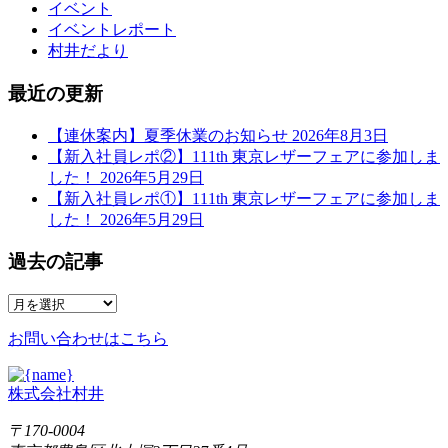
イベント
イベントレポート
村井だより
最近の更新
【連休案内】夏季休業のお知らせ
2026年8月3日
【新入社員レポ②】111th 東京レザーフェアに参加しま
した！
2026年5月29日
【新入社員レポ①】111th 東京レザーフェアに参加しま
した！
2026年5月29日
過去の記事
お問い合わせはこちら
株式会社村井
〒170-0004