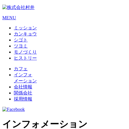
MENU
ミッション
カンキョウ
シゴト
ツヨミ
モノづくり
ヒストリー
カフェ
インフォ
メーション
会社情報
関係会社
採用情報
インフォメーション