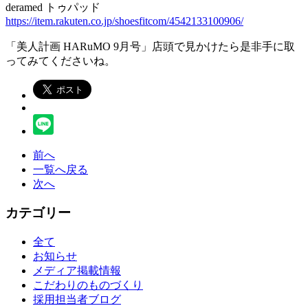
deramed トゥパッド
https://item.rakuten.co.jp/shoesfitcom/4542133100906/
「美人計画 HARuMO 9月号」店頭で見かけたら是非手に取
ってみてくださいね。
前へ
一覧へ戻る
次へ
カテゴリー
全て
お知らせ
メディア掲載情報
こだわりのものづくり
採用担当者ブログ