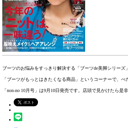
ブーツのお悩みをすっきり解決する「ブーツde美脚シリーズ」の
「ブーツがもっとはきたくなる商品」というコーナーで、ぺ
「non-no 10月号」は9月10日発売です。店頭で見かけた