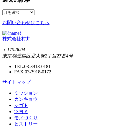
お問い合わせはこちら
株式会社村井
〒170-0004
東京都豊島区北大塚2丁目27番4号
TEL.03-3918-0181
FAX.03-3918-0172
サイトマップ
ミッション
カンキョウ
シゴト
ツヨミ
モノづくり
ヒストリー