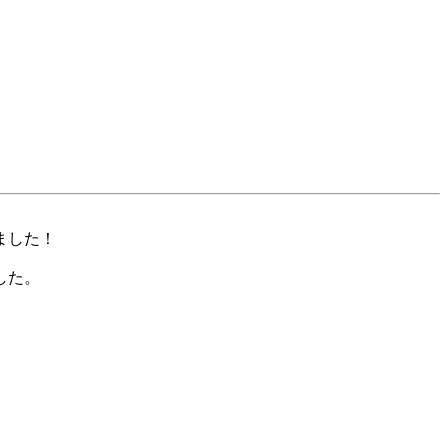
ました！
した。