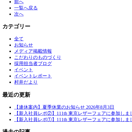
前へ
一覧へ戻る
次へ
カテゴリー
全て
お知らせ
メディア掲載情報
こだわりのものづくり
採用担当者ブログ
イベント
イベントレポート
村井だより
最近の更新
【連休案内】夏季休業のお知らせ
2026年8月3日
【新入社員レポ②】111th 東京レザーフェアに参加し
【新入社員レポ①】111th 東京レザーフェアに参加し
過去の記事