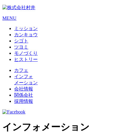
MENU
ミッション
カンキョウ
シゴト
ツヨミ
モノづくり
ヒストリー
カフェ
インフォ
メーション
会社情報
関係会社
採用情報
インフォメーション