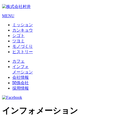
MENU
ミッション
カンキョウ
シゴト
ツヨミ
モノづくり
ヒストリー
カフェ
インフォ
メーション
会社情報
関係会社
採用情報
インフォメーション