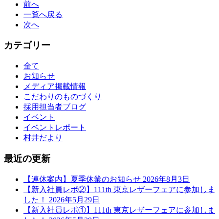
前へ
一覧へ戻る
次へ
カテゴリー
全て
お知らせ
メディア掲載情報
こだわりのものづくり
採用担当者ブログ
イベント
イベントレポート
村井だより
最近の更新
【連休案内】夏季休業のお知らせ
2026年8月3日
【新入社員レポ②】111th 東京レザーフェアに参加しま
した！
2026年5月29日
【新入社員レポ①】111th 東京レザーフェアに参加しま